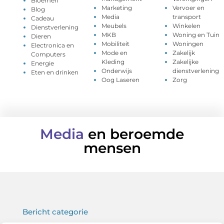
Bloemen
Marketing
Vervoer en
Blog
Media
transport
Cadeau
Meubels
Winkelen
Dienstverlening
MKB
Woning en Tuin
Dieren
Mobiliteit
Woningen
Electronica en
Mode en
Zakelijk
Computers
Kleding
Zakelijke
Energie
Onderwijs
dienstverlening
Eten en drinken
Oog Laseren
Zorg
Media
en beroemde
mensen
Bericht categorie