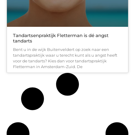
Tandartsenpraktijk Fletterman is dé angst
tandarts
Bent u in de wijk Buitenveldert op zoek naar een
tandartspraktijk waar u terecht kunt als u angst heeft
voor de tandarts? Kies dan voor tandartspraktijk
Fletterman in Amsterdam-Zuid. De