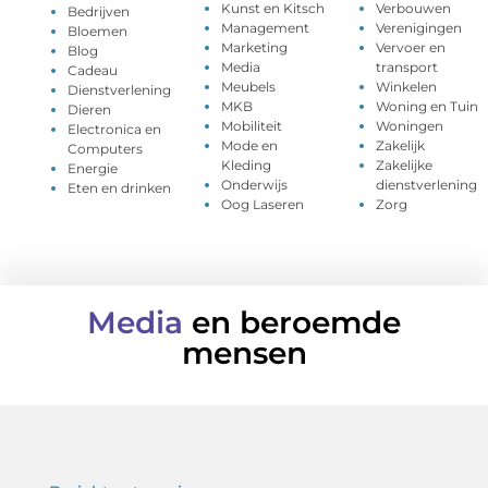
Kunst en Kitsch
Verbouwen
Bedrijven
Management
Verenigingen
Bloemen
Marketing
Vervoer en
Blog
Media
transport
Cadeau
Meubels
Winkelen
Dienstverlening
MKB
Woning en Tuin
Dieren
Mobiliteit
Woningen
Electronica en
Mode en
Zakelijk
Computers
Kleding
Zakelijke
Energie
Onderwijs
dienstverlening
Eten en drinken
Oog Laseren
Zorg
Media
en beroemde
mensen