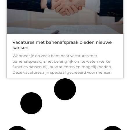
Vacatures met banenafspraak bieden nieuwe
kansen
Wanneer je op zoek bent naar vacatures met
banenafspraak, is het belangrijk om te weten welke
functies passen bij jouw talenten en mogelijkheden.
Deze vacatures zijn speciaal gecreëerd voor mensen