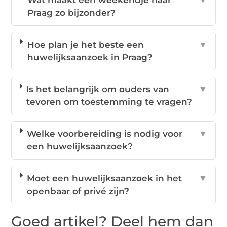
Wat maakt een weekendje naar
▼
Praag zo bijzonder?
Hoe plan je het beste een
▼
huwelijksaanzoek in Praag?
Is het belangrijk om ouders van
▼
tevoren om toestemming te vragen?
Welke voorbereiding is nodig voor
▼
een huwelijksaanzoek?
Moet een huwelijksaanzoek in het
▼
openbaar of privé zijn?
Goed artikel? Deel hem dan