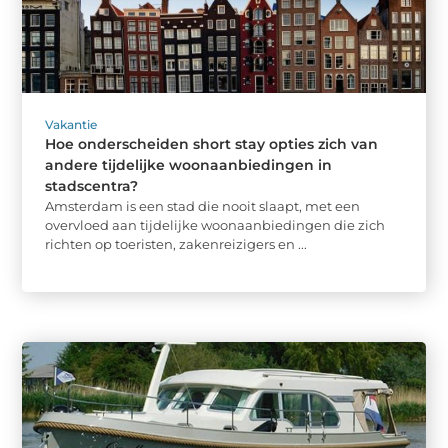
Vakantie
Hoe onderscheiden short stay opties zich van
andere tijdelijke woonaanbiedingen in
stadscentra?
Amsterdam is een stad die nooit slaapt, met een
overvloed aan tijdelijke woonaanbiedingen die zich
richten op toeristen, zakenreizigers en ...