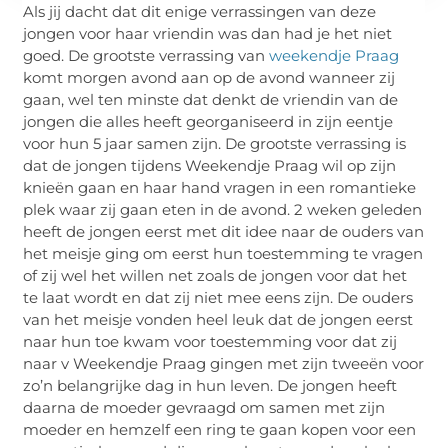
Als jij dacht dat dit enige verrassingen van deze
jongen voor haar vriendin was dan had je het niet
goed. De grootste verrassing van
weekendje Praag
komt morgen avond aan op de avond wanneer zij
gaan, wel ten minste dat denkt de vriendin van de
jongen die alles heeft georganiseerd in zijn eentje
voor hun 5 jaar samen zijn. De grootste verrassing is
dat de jongen tijdens Weekendje Praag wil op zijn
knieën gaan en haar hand vragen in een romantieke
plek waar zij gaan eten in de avond. 2 weken geleden
heeft de jongen eerst met dit idee naar de ouders van
het meisje ging om eerst hun toestemming te vragen
of zij wel het willen net zoals de jongen voor dat het
te laat wordt en dat zij niet mee eens zijn. De ouders
van het meisje vonden heel leuk dat de jongen eerst
naar hun toe kwam voor toestemming voor dat zij
naar v Weekendje Praag gingen met zijn tweeën voor
zo’n belangrijke dag in hun leven. De jongen heeft
daarna de moeder gevraagd om samen met zijn
moeder en hemzelf een ring te gaan kopen voor een