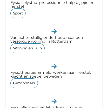
Fysio Lelystad: professionele hulp bij pijn en
herstel
Sport
Van achterstallig onderhoud naar een
verzorgde woning in Rotterdam
Woning en Tuin
Fysiotherapie Ermelo: werken aan herstel,
kracht en soepel bewegen
Gezondheid
Fysio Bleiswijk: eerlijk advies voor wie