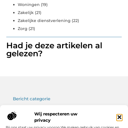
Woningen
(19)
Zakelijk
(21)
Zakelijke dienstverlening
(22)
Zorg
(21)
Had je deze artikelen al
gelezen?
Bericht categorie
Wij respecteren uw
privacy
Onze informatie
Bij ons staat uw privacy voorop.We maken gebruik van cookies en