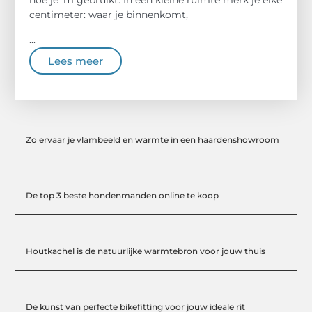
hoe je ’m gebruikt. In een kleine ruimte merk je elke
centimeter: waar je binnenkomt,
...
Lees meer
Zo ervaar je vlambeeld en warmte in een haardenshowroom
De top 3 beste hondenmanden online te koop
Houtkachel is de natuurlijke warmtebron voor jouw thuis
De kunst van perfecte bikefitting voor jouw ideale rit