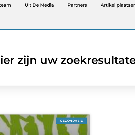
team
Uit De Media
Partners
Artikel plaatse
ier zijn uw zoekresultat
GEZONDHEID