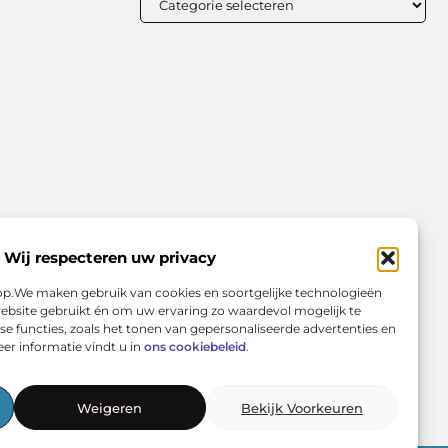
Wij respecteren uw privacy
rop.We maken gebruik van cookies en soortgelijke technologieën
ebsite gebruikt én om uw ervaring zo waardevol mogelijk te
e functies, zoals het tonen van gepersonaliseerde advertenties en
er informatie vindt u in
ons cookiebeleid
.
Weigeren
Bekijk Voorkeuren