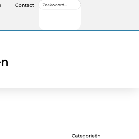
n
Contact
en
Categorieën