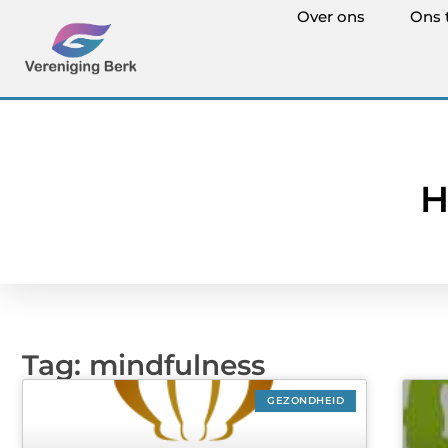
Over ons
Ons 
H
Tag: mindfulness
GEZONDHEID