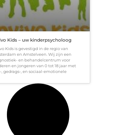
ivo Kids – uw kinderpsycholoog
ivo Kids is gevestigd in de regio van
terdam en Amstelveen. Wij zijn een
gnostiek- en behandelcentrum voor
deren en jongeren van 0 tot 18 jaar met
r-, gedrags-, en sociaal-emotionele