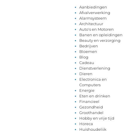
Aanbiedingen
Afvalverwerking
Alarmsysteem
Architectuur
Auto's en Motoren
Banen en opleidingen
Beauty en verzorging
Bedrijven
Bloemen
Blog
Cadeau
Dienstverlening
Dieren
Electronica en
Computers
Energie
Eten en drinken
Financieel
Gezondheid
Groothandel
Hobby en vrije tijd
Horeca
Huishoudelijk