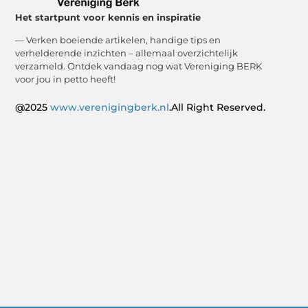
Het startpunt voor kennis en inspiratie
— Verken boeiende artikelen, handige tips en
verhelderende inzichten – allemaal overzichtelijk
verzameld. Ontdek vandaag nog wat Vereniging BERK
voor jou in petto heeft!
@2025
www.verenigingberk.nl
.All Right Reserved.