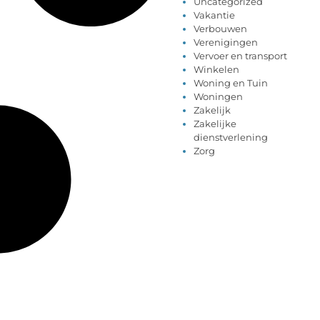
Uncategorized
Vakantie
Verbouwen
Verenigingen
Vervoer en transport
Winkelen
Woning en Tuin
Woningen
Zakelijk
Zakelijke
dienstverlening
Zorg