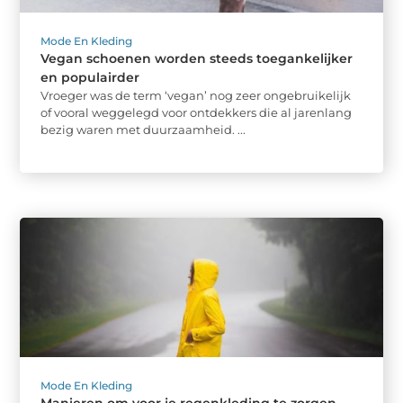
Mode En Kleding
Vegan schoenen worden steeds toegankelijker
en populairder
Vroeger was de term ‘vegan’ nog zeer ongebruikelijk
of vooral weggelegd voor ontdekkers die al jarenlang
bezig waren met duurzaamheid. ...
Mode En Kleding
Manieren om voor je regenkleding te zorgen