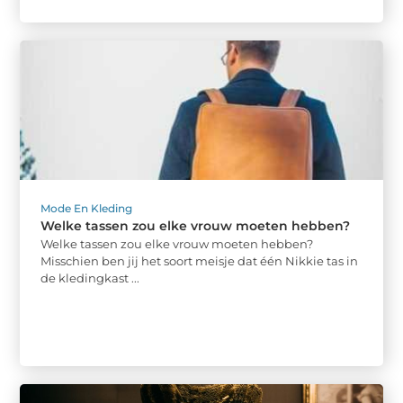
Mode En Kleding
Welke tassen zou elke vrouw moeten hebben?
Welke tassen zou elke vrouw moeten hebben?
Misschien ben jij het soort meisje dat één Nikkie tas in
de kledingkast ...