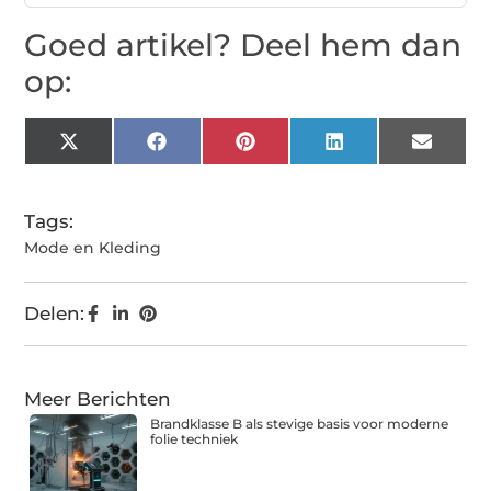
Goed artikel? Deel hem dan
op:
X
Facebook
Pinterest
LinkedIn
Email
(Twitter)
Tags:
Mode en Kleding
Delen:
Meer Berichten
Brandklasse B als stevige basis voor moderne
folie techniek