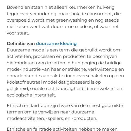
Bovendien staan niet alleen keurmerken huiverig
tegenover verandering, maar ook de consument, die
overspoeld wordt met greenwashing en nog steeds
niet zeker weet wat duurzame mode is, of waar het
voor staat.
Definitie van
duurzame kleding
Duurzame mode is een term die gebruikt wordt om
activiteiten, processen en producten te beschrijven
die mode-actoren inzetten in hun poging de huidige
mode-industrie van haar onethische, verkwistende en
onnadenkende aanpak te doen overschakelen op een
koolstofneutraal model dat gebaseerd is op
gelijkheid, sociale rechtvaardigheid, dierenwelzijn, en
ecologische integriteit.
Ethisch en fairtrade zijn twee van de meest gebruikte
termen om te verwijzen naar duurzame
modeactiviteiten, -spelers, en -producten.
Ethische en fairtrade activiteiten hebben te maken